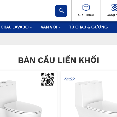
Giới Thiệu
Công 
CHẬU LAVABO
VAN VÒI
TỦ CHẬU & GƯƠNG
BÀN CẦU LIỀN KHỐI