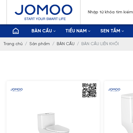
BÀN CẦU
TIỂU NAM
SEN TẮM
Trang chủ
Sản phẩm
BÀN CẦU
BÀN CẦU LIỀN KHỐI