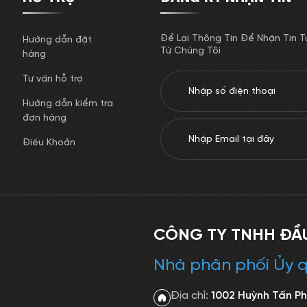
Để Lại Thông Tin Để Nhận Tin T
Hướng dẫn đặt
Từ Chúng Tôi
hàng
Tư vấn hỗ trợ
Hướng dẫn kiểm tra
đơn hàng
Điều Khoản
CÔNG TY TNHH ĐẦU
Nhà phân phối Ủy q
Địa chỉ:
1002 Huỳnh Tấn Ph