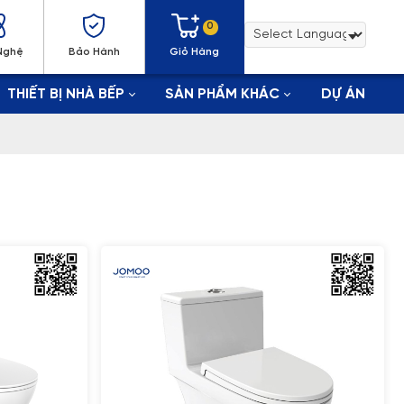
0
Nghệ
Bảo Hành
Giỏ Hàng
THIẾT BỊ NHÀ BẾP
SẢN PHẨM KHÁC
DỰ ÁN