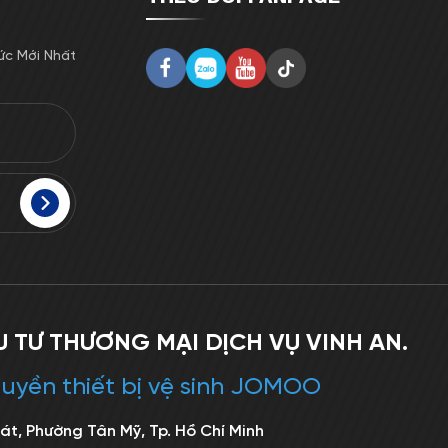
ức Mới Nhất
 TƯ THƯƠNG MẠI DỊCH VỤ VINH AN.
uyền thiết bị vệ sinh JOMOO
át, Phường Tân Mỹ, Tp. Hồ Chí Minh