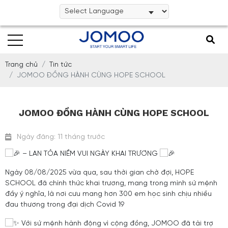
Trang chủ
Tin tức
JOMOO ĐỒNG HÀNH CÙNG HOPE SCHOOL
JOMOO ĐỒNG HÀNH CÙNG HOPE SCHOOL
Ngày đăng: 11 tháng trước
– LAN TỎA NIỀM VUI NGÀY KHAI TRƯƠNG
Ngày 08/08/2025 vừa qua, sau thời gian chờ đợi, HOPE
SCHOOL đã chính thức khai trương, mang trong mình sứ mệnh
đầy ý nghĩa, là nơi cưu mang hơn 300 em học sinh chịu nhiều
đau thương trong đại dịch Covid 19
Với sứ mệnh hành động vì cộng đồng, JOMOO đã tài trợ