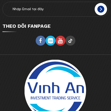
THEO DÕI FANPAGE